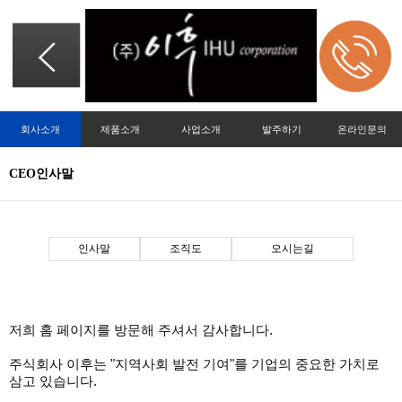
회사소개
제품소개
사업소개
발주하기
온라인문의
CEO인사말
인사말
조직도
오시는길
저희 홈 페이지를 방문해 주셔서 감사합니다.
주식회사 이후는 "지역사회 발전 기여"를 기업의 중요한 가치로
삼고 있습니다.